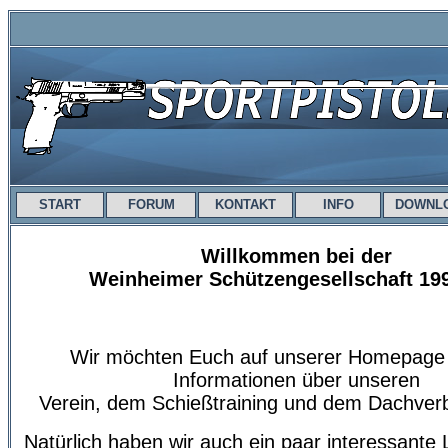
START
FORUM
KONTAKT
INFO
DOWNL
Willkommen bei der
Weinheimer Schützengesellschaft 199
Wir möchten Euch auf unserer Homepage 
Informationen über unseren
Verein, dem Schießtraining und dem Dachver
Natürlich haben wir auch ein paar interessante